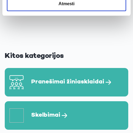
Atmesti
Įkelti daugiau
Kitos kategorijos
Pranešimai žiniasklaidai
Skelbimai