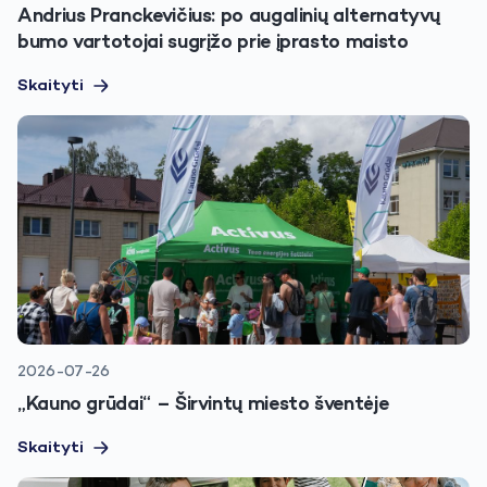
Andrius Pranckevičius: po augalinių alternatyvų
bumo vartotojai sugrįžo prie įprasto maisto
Skaityti
2026-07-26
„Kauno grūdai“ – Širvintų miesto šventėje
Skaityti