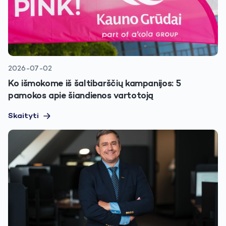
2026-07-02
Ko išmokome iš šaltibarščių kampanijos: 5
pamokos apie šiandienos vartotoją
Skaityti