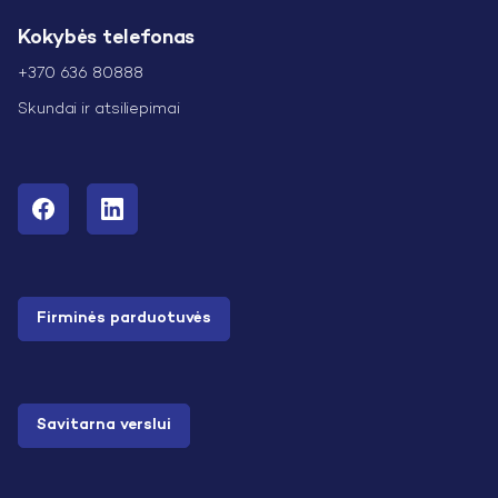
Kokybės telefonas
+370 636 80888
Skundai ir atsiliepimai
Firminės parduotuvės
Savitarna verslui