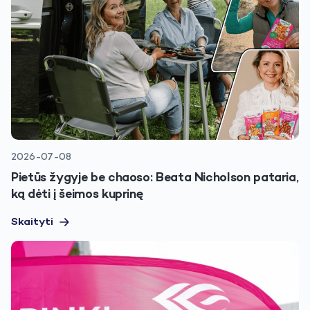
2026-07-08
Pietūs žygyje be chaoso: Beata Nicholson pataria,
ką dėti į šeimos kuprinę
Skaityti