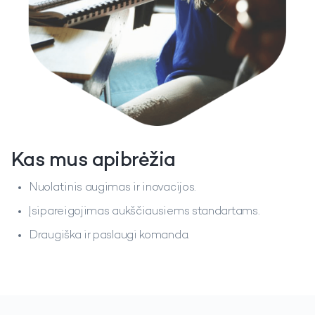
Kas mus apibrėžia
Nuolatinis augimas ir inovacijos.
Įsipareigojimas aukščiausiems standartams.
Draugiška ir paslaugi komanda.