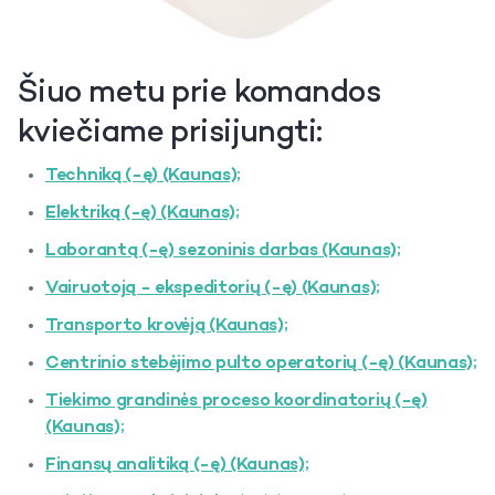
Šiuo metu prie komandos
kviečiame prisijungti:
Techniką (-ę) (Kaunas);
Elektriką (-ę) (Kaunas);
Laborantą (-ę) sezoninis darbas (Kaunas);
Vairuotoją - ekspeditorių (-ę) (Kaunas);
Transporto krovėją (Kaunas);
Centrinio stebėjimo pulto operatorių (-ę) (Kaunas);
Tiekimo grandinės proceso koordinatorių (-ę)
(Kaunas);
Finansų analitiką (-ę) (Kaunas);