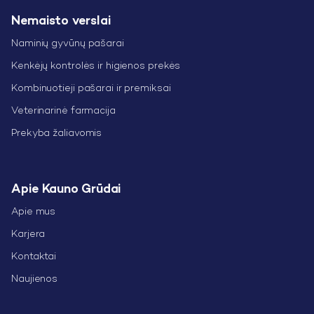
Nemaisto verslai
Naminių gyvūnų pašarai
Kenkėjų kontrolės ir higienos prekės
Kombinuotieji pašarai ir premiksai
Veterinarinė farmacija
Prekyba žaliavomis
Apie Kauno Grūdai
Apie mus
Karjera
Kontaktai
Naujienos