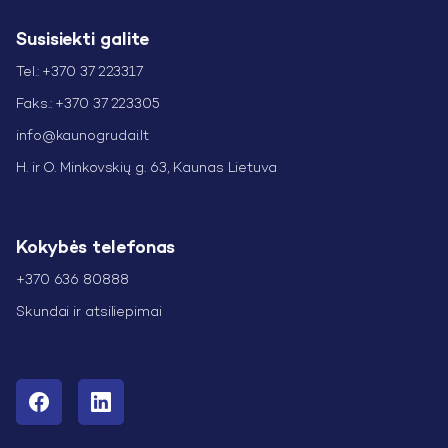
Susisiekti galite
Tel.: +370 37 223317
Faks.: +370 37 223305
info@kaunogrudai.lt
H. ir O. Minkovskių g. 63, Kaunas Lietuva
Kokybės telefonas
+370 636 80888
Skundai ir atsiliepimai