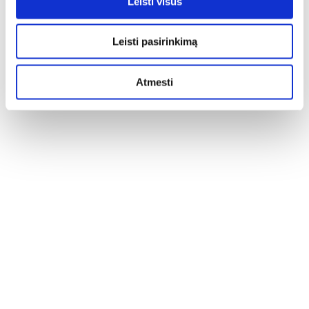
Leisti visus
Leisti pasirinkimą
Atmesti