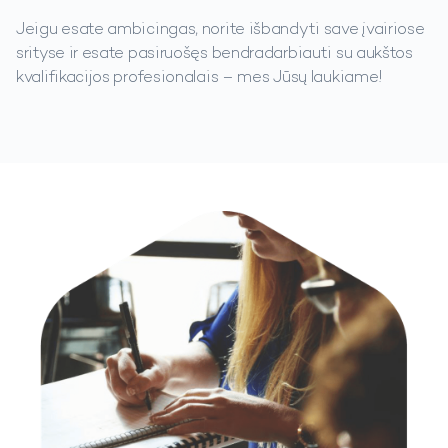
Jeigu esate ambicingas, norite išbandyti save įvairiose
srityse ir esate pasiruošęs bendradarbiauti su aukštos
kvalifikacijos profesionalais – mes Jūsų laukiame!