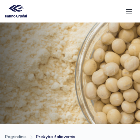
Pagrindinis
Prekyba žaliavomis