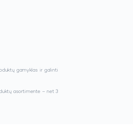
roduktų gamyklas ir galinti
duktų asortimente – net 3