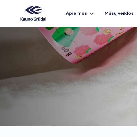
Apie mus
Mūsų veiklos