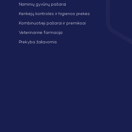
Naminių gyvūnų pašarai
Kenkėjų kontrolės ir higienos prekės
Kombinuotieji pašarai ir premiksai
Veterinarinė farmacija
Prekyba žaliavomis