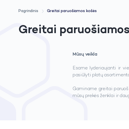
Pagrindinis
Greitai paruošiamos košės
Greitai paruošiamos
Mūsų veikla
Esame lyderiaujanti ir vie
pasiūlyti platų asortiment
Gaminame greitai paruoši
mūsų prekės ženklai ir daug