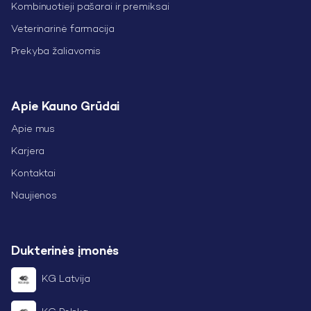
Kombinuotieji pašarai ir premiksai
Veterinarinė farmacija
Prekyba žaliavomis
Apie Kauno Grūdai
Apie mus
Karjera
Kontaktai
Naujienos
Dukterinės įmonės
KG Latvija