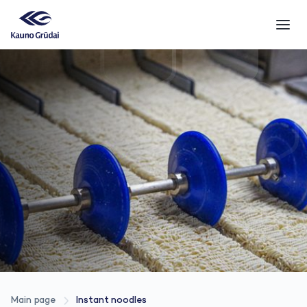
Main page
Instant noodles