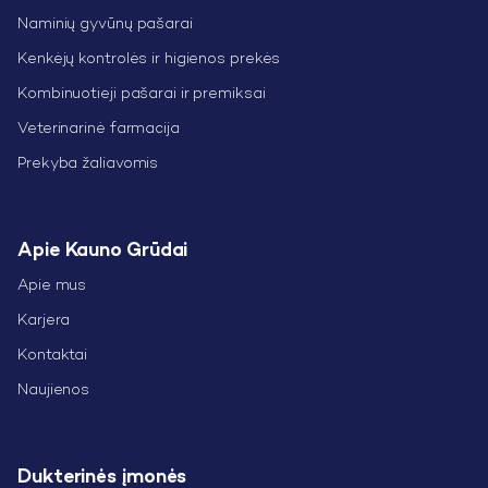
Naminių gyvūnų pašarai
Kenkėjų kontrolės ir higienos prekės
Kombinuotieji pašarai ir premiksai
Veterinarinė farmacija
Prekyba žaliavomis
Apie Kauno Grūdai
Apie mus
Karjera
Kontaktai
Naujienos
Dukterinės įmonės